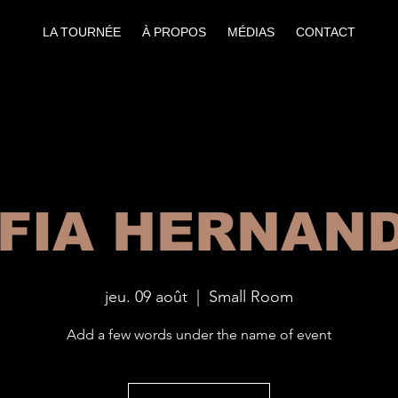
LA TOURNÉE
À PROPOS
MÉDIAS
CONTACT
FIA HERNAN
jeu. 09 août
  |  
Small Room
Add a few words under the name of event