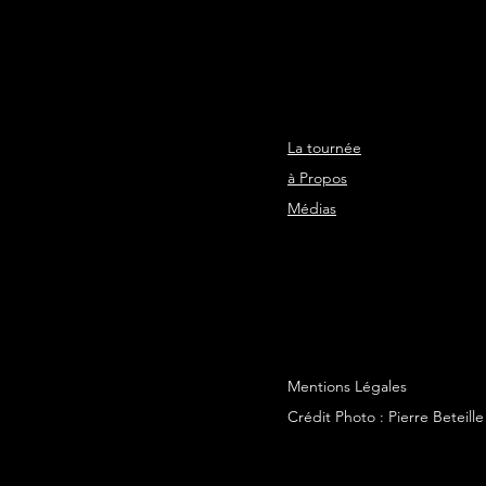
La tournée
à Propos
Médias
Mentions Légales
Crédit Photo : Pierre Beteille