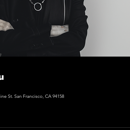
u
ine St. San Francisco, CA 94158