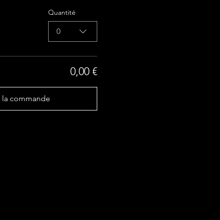
Quantité
0
0,00 €
r la commande